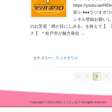
https://youtu.be
容≫ ♦♦♦ラジオポワ
ンネル登録お願いしま
のお芝居「煙が目にしみる」を終えて 】 
ス 】 ＊松戸市が魅力発信 …
カテゴリー：
ラジオポワロ
«
<
1
>
Copyright © 2010-2026
エフエム松戸
All rights reserved.