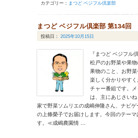
カテゴリー：
まつど ベジフル倶楽部
まつど ベジフル倶楽部 第134回
投稿日：
2025年10月15日
『まつど ベジフル倶
松戸のお野菜や果物
果物のこと、お野菜
楽しく分かりやすく
チャー番組です。メ
は、主にあじさいね
家で野菜ソムリエの成嶋伸隆さん、ナビゲ
の上條榮子でお届けします。今回のテーマ
す。≪成嶋農園情 …