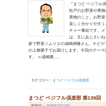
『まつど ベジフル倶
松戸のお野菜や果物
果物のこと、お野菜
楽しく分かりやすく
チャー番組です。メ
は、主にあじさいね
家で野菜ソムリエの成嶋伸隆さん、ナビゲ
の上條榮子でお届けします。今回のテーマ
す。 ≪成嶋農 …
カテゴリー：
まつど ベジフル倶楽部
まつど ベジフル倶楽部 第139回
投稿日：
2026年3月19日