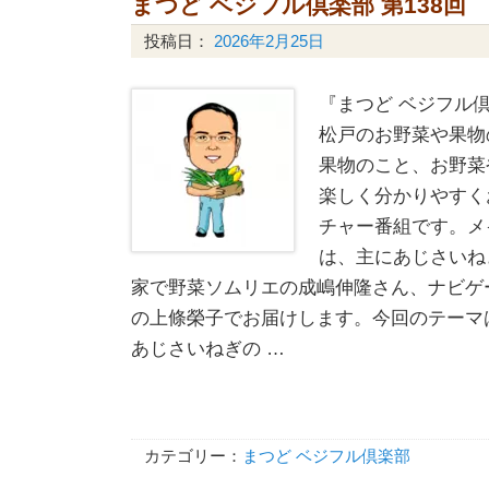
まつど ベジフル倶楽部 第138回
投稿日：
2026年2月25日
『まつど ベジフル倶
松戸のお野菜や果物
果物のこと、お野菜
楽しく分かりやすく
チャー番組です。メ
は、主にあじさいね
家で野菜ソムリエの成嶋伸隆さん、ナビゲ
の上條榮子でお届けします。今回のテーマ
あじさいねぎの …
カテゴリー：
まつど ベジフル倶楽部