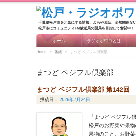
千葉県松戸市を元気にする情報、よもやま話、全然関係な
松戸市にコミュニティFM放送局の開局を目指して奮闘中！
ホーム
ラジオポワロとは
Home
番組
まつど ベジフル倶楽部
まつど ベジフル倶楽部
まつど ベジフル倶楽部 第142回
投稿日：
2026年7月24日
『まつど ベジフル倶
松戸のお野菜や果物
果物のこと、お野菜