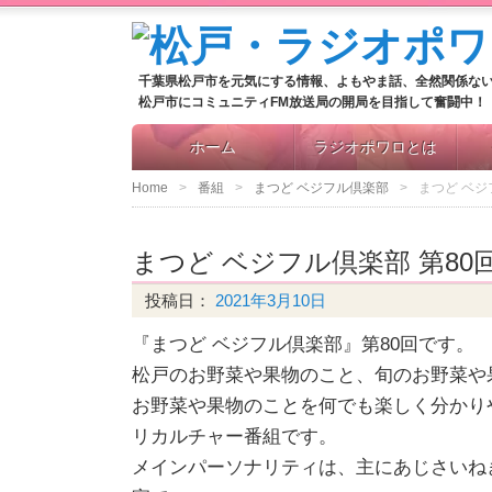
千葉県松戸市を元気にする情報、よもやま話、全然関係な
松戸市にコミュニティFM放送局の開局を目指して奮闘中！
ホーム
ラジオポワロとは
Home
番組
まつど ベジフル倶楽部
まつど ベジ
まつど ベジフル倶楽部 第80
投稿日：
2021年3月10日
『まつど ベジフル倶楽部』第80回です。
松戸のお野菜や果物のこと、旬のお野菜や
お野菜や果物のことを何でも楽しく分かり
リカルチャー番組です。
メインパーソナリティは、主にあじさいね