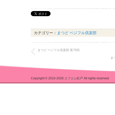
ー
ヤ
ー
カテゴリー：
まつど ベジフル倶楽部
まつど ベジフル倶楽部 第79回
ま
Copyright © 2010-2026
エフエム松戸
All rights reserved.