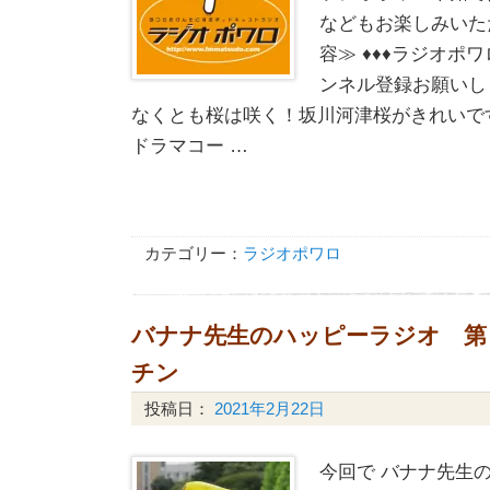
などもお楽しみいた
容≫ ♦♦♦ラジオポワ
ンネル登録お願いしま
なくとも桜は咲く！坂川河津桜がきれいです
ドラマコー …
カテゴリー：
ラジオポワロ
バナナ先生のハッピーラジオ 第
チン
投稿日：
2021年2月22日
今回で バナナ先生の