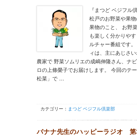
『まつど ベジフル
松戸のお野菜や果物
果物のこと、 お野
も楽しく分かりやす
ルチャー番組です。
ィは、主にあじさい
農家で 野菜ソムリエの成嶋伸隆さん、ナ
ロの上條榮子でお届けします。 今回のテ
松菜」で …
カテゴリー：
まつど ベジフル倶楽部
バナナ先生のハッピーラジオ 第