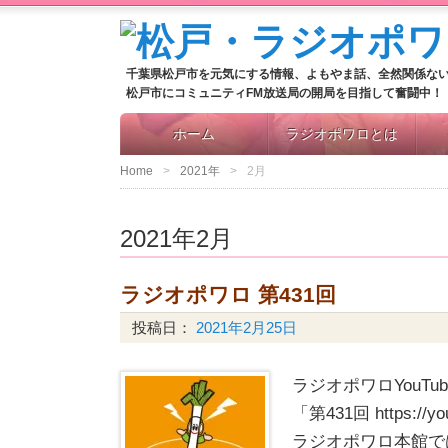
千葉県松戸市を元気にする情報、よもやま話、全然関係な
松戸市にコミュニティFM放送局の開局を目指して奮闘中！
ホーム
ラジオポワロとは
Home
2021年
2月
2021年2月
ラジオポワロ 第431回
投稿日：
2021年2月25日
ラジオポワロYouT
「第431回 https://yo
ラジオポワロ本館で