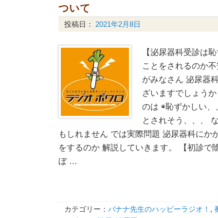
ついて
投稿日：
2021年2月8日
【泌尿器科受診は恥
ことをされるのか不
がみなさん 泌尿器
ざいますでしょうか
のは ◉恥ずかしい
とされそう、、、 
もしれません では実際問題 泌尿器科にか
をするのか 解説していきます。 【初診で
ぼ …
カテゴリー：
バナナ先生のハッピーラジオ！
,