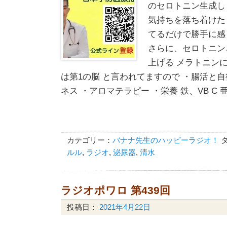
のセロトニン生成し
気持ちを落ち着けた
てるだけで勝手に感
さらに、セロトニン
上げる メラトニン
は第1の脳 と言われてますので ・腸活と
ネス ・アロマテラピー ・栄養 鉄、VB C 
カテゴリー：
バナナ先生のハッピーラジオ！
ルル
,
ラジオ
,
泌尿器
,
清水
ラジオポワロ 第439回
投稿日：
2021年4月22日