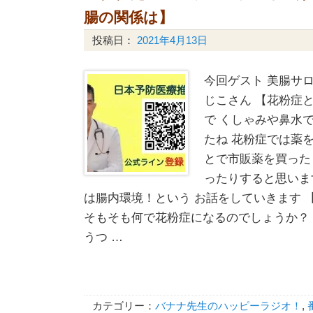
腸の関係は】
投稿日：
2021年4月13日
今回ゲスト 美腸サ
じこさん 【花粉症
で くしゃみや鼻水
たね 花粉症では薬
とで市販薬を買った
ったりすると思いま
は腸内環境！という お話をしていきます 
そもそも何で花粉症になるのでしょうか？
うつ …
カテゴリー：
バナナ先生のハッピーラジオ！
,