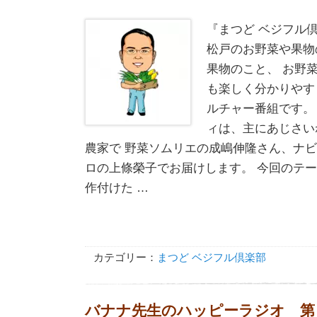
『まつど ベジフル
松戸のお野菜や果物
果物のこと、 お野
も楽しく分かりやす
ルチャー番組です。
ィは、主にあじさい
農家で 野菜ソムリエの成嶋伸隆さん、ナ
ロの上條榮子でお届けします。 今回のテ
作付けた …
カテゴリー：
まつど ベジフル倶楽部
バナナ先生のハッピーラジオ 第