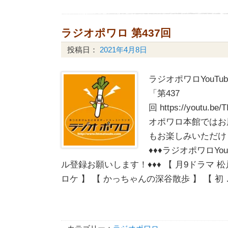
ラジオポワロ 第437回
投稿日：
2021年4月8日
ラジオポワロYouT
「第437
回 https://youtu.b
オポワロ本館ではお
もお楽しみいただけ
♦♦♦ラジオポワロYo
ル登録お願いします！♦♦♦ 【 月9ドラマ
ロケ 】 【 かっちゃんの深谷散歩 】 【 初 