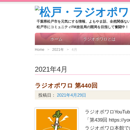
千葉県松戸市を元気にする情報、よもやま話、全然関係な
松戸市にコミュニティFM放送局の開局を目指して奮闘中！
ホーム
ラジオポワロとは
Home
2021年
4月
2021年4月
ラジオポワロ 第440回
投稿日：
2021年4月29日
ラジオポワロYouT
「第439回 https://yo
ラジオポワロ本館で