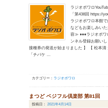
ラジオポワロYouT
「第438回 https://yo
ラジオポワロ本館で
などもお楽しみいた
容≫ ♦♦♦ラジオポワ
ンネル登録お願いしま
接種券の発送が始まりました 】 【 松本清
「チバケ …
カテゴリー：
ラジオポワロ
まつど ベジフル倶楽部 第81回
投稿日：
2021年4月14日