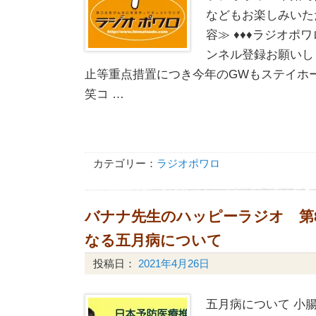
などもお楽しみいた
容≫ ♦♦♦ラジオポワ
ンネル登録お願いしま
止等重点措置につき今年のGWもステイホーム 
笑コ …
カテゴリー：
ラジオポワロ
バナナ先生のハッピーラジオ 第
なる五月病について
投稿日：
2021年4月26日
五月病について 小腸