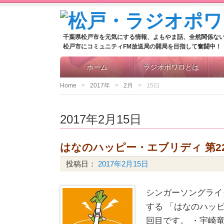
千葉県松戸市を元気にする情報、よもやま話、全然関係な
松戸市にコミュニティFM放送局の開局を目指して奮闘中！
ホーム
ラジオポワロとは
Home
2017年
2月
15日
2017年2月15日
はなのハッピー・エブリディ 第2
投稿日：
2017年2月15日
シンガーソングライ
する 「はなのハッ
回目です。 ・宇崎