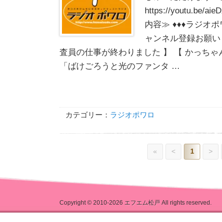
https://youtu.be
内容≫ ♦♦♦ラジオポ
ャンネル登録お願いし
査員の仕事が終わりました 】 【 かっちゃ
「ばけごろうと光のファンタ …
カテゴリー：
ラジオポワロ
«
<
1
>
Copyright © 2010-2026
エフエム松戸
All rights reserved.