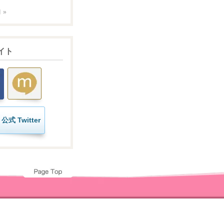
 »
イト
公式 Twitter