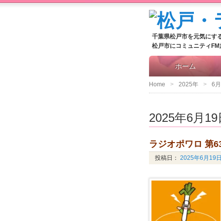
千葉県松戸市を元気にす
松戸市にコミュニティF
ホーム
Home
2025年
6月
2025年6月1
ラジオポワロ 第6
投稿日：
2025年6月19