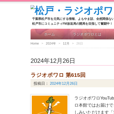
千葉県松戸市を元気にする情報、よもやま話、全然関係な
松戸市にコミュニティFM放送局の開局を目指して奮闘中！
ホーム
ラジオポワロとは
Home
2024年
12月
26日
2024年12月26日
ラジオポワロ 第615回
投稿日：
2024年12月26日
ラジオポワロYouT
ロ本館ではお届けで
しみいただけます「第