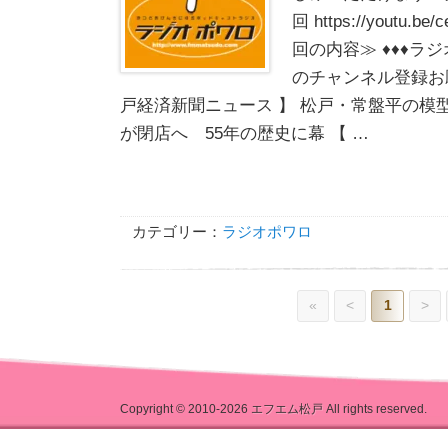
回 https://youtu.b
回の内容≫ ♦♦♦ラジ
のチャンネル登録お願
戸経済新聞ニュース 】 松戸・常盤平の模
が閉店へ 55年の歴史に幕 【 …
カテゴリー：
ラジオポワロ
«
<
1
>
Copyright © 2010-2026
エフエム松戸
All rights reserved.