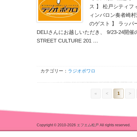
ス 】 松戸シティ
ィンバロン奏者崎村
のゲスト 】 ラッ
DELIさんにお越しいただき、 9/23-24開催の
STREET CULTURE 201 …
カテゴリー：
ラジオポワロ
«
<
1
>
Copyright © 2010-2026
エフエム松戸
All rights reserved.