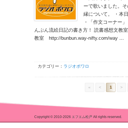
ーで歌いました。そ
縁について。 ・本
・「作文コーナー」
んぶん流絵日記の書き方！ 読書感想文教室
教室 http://bunbun.way-nifty.com/way …
カテゴリー：
ラジオポワロ
«
<
1
>
Copyright © 2010-2026
エフエム松戸
All rights reserved.