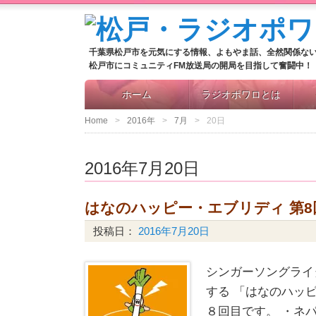
千葉県松戸市を元気にする情報、よもやま話、全然関係な
松戸市にコミュニティFM放送局の開局を目指して奮闘中！
ホーム
ラジオポワロとは
Home
2016年
7月
20日
2016年7月20日
はなのハッピー・エブリディ 第8
投稿日：
2016年7月20日
シンガーソングライ
する 「はなのハッ
８回目です。 ・ネ