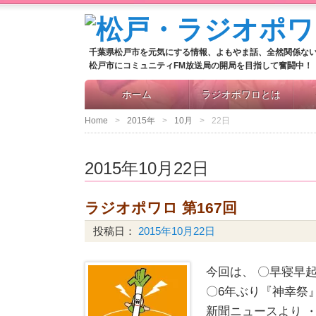
千葉県松戸市を元気にする情報、よもやま話、全然関係な
松戸市にコミュニティFM放送局の開局を目指して奮闘中！
ホーム
ラジオポワロとは
Home
2015年
10月
22日
2015年10月22日
ラジオポワロ 第167回
投稿日：
2015年10月22日
今回は、 〇早寝早
〇6年ぶり『神幸祭
新聞ニュースより 