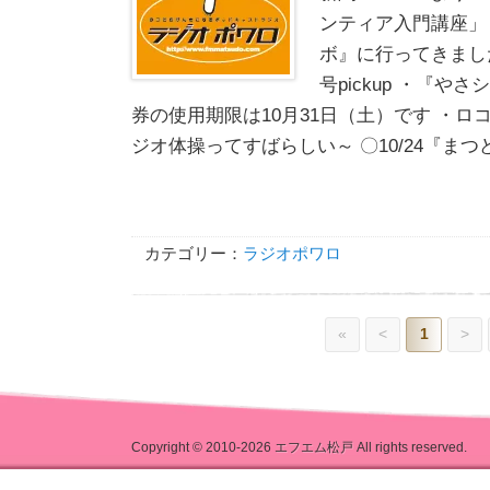
ンティア入門講座」
ボ』に行ってきました
号pickup ・『
券の使用期限は10月31日（土）です ・
ジオ体操ってすばらしい～ 〇10/24『まつど
カテゴリー：
ラジオポワロ
«
<
1
>
Copyright © 2010-2026
エフエム松戸
All rights reserved.