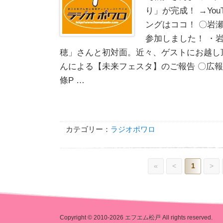
り」が完成！ →You
ングはココ！ 〇岩
参加しました！ ・
穂」さんと初対面。近々、ゲストにお越し
んによる【未来フェスタ】のご報告 〇広報ま
條P …
カテゴリー：
ラジオポワロ
«
<
1
>
Copyright © 2010-2026
エフエム松戸
All rights reserved.