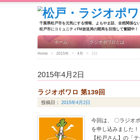
千葉県松戸市を元気にする情報、よもやま話、全然関係な
松戸市にコミュニティFM放送局の開局を目指して奮闘中！
ホーム
ラジオポワロとは
Home
2015年
4月
2日
2015年4月2日
ラジオポワロ 第139回
投稿日：
2015年4月2日
今回は、 〇ラジオ
を申し込みました！
【松戸さん】の「テ