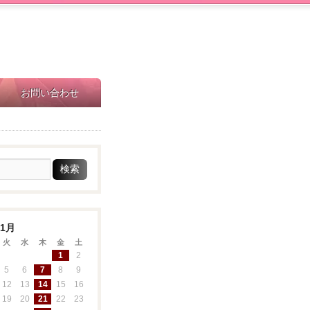
お問い合わせ
11月
火
水
木
金
土
1
2
5
6
7
8
9
12
13
14
15
16
19
20
21
22
23