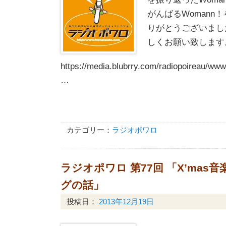
がんばるWomann
りがとうございまし
しくお願い致します
https://media.blubrry.com/radiopoireau/
…
カテゴリー：
ラジオポワロ
ラジオポワロ 第77回 「X’mas音
グの話」
投稿日：
2013年12月19日