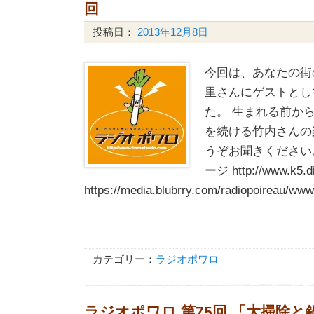
回
投稿日：
2013年12月8日
今回は、あなたの街
里さんにゲストとし
た。 生まれる前か
を続ける竹内さんの
うぞお聞きください
ージ http://www.k5.di
https://media.blubrry.com/radiopoireau/w
カテゴリー：
ラジオポワロ
ラジオポワロ 第75回 「大掃除と