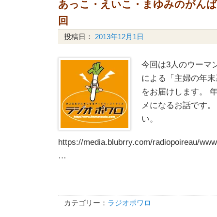
あっこ・えいこ・まゆみのがんばるW
回
投稿日：
2013年12月1日
今回は3人のウーマ
による「主婦の年末
をお届けします。 
メになるお話です。
い。
https://media.blubrry.com/radiopoireau/
…
カテゴリー：
ラジオポワロ