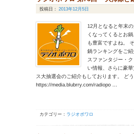
投稿日：
2013年12月5日
12月となると年末
くなってくるとお鍋
も豊富ですよね。 そ
鍋ランキングをご紹
スファンタジー・ク
い情報、さらに豪華
ス大抽選会のご紹介もしております。 ど
https://media.blubrry.com/radiopo …
カテゴリー：
ラジオポワロ