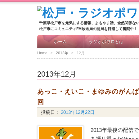
千葉県松戸市を元気にする情報、よもやま話、全然関係な
松戸市にコミュニティFM放送局の開局を目指して奮闘中！
ホーム
ラジオポワロとは
Home
2013年
12月
2013年12月
あっこ・えいこ・まゆみのがんばるW
回
投稿日：
2013年12月22日
2013年最後の配信
を振り返ったWoma