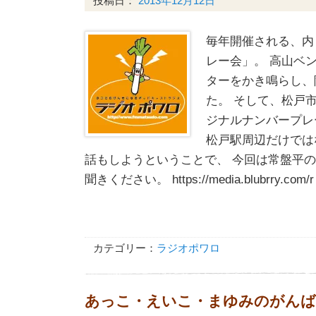
投稿日：
2013年12月12日
毎年開催される、内
レー会」。 高山ベ
ターをかき鳴らし、
た。 そして、松戸市
ジナルナンバープレ
松戸駅周辺だけでは
話もしようということで、 今回は常盤平の
聞きください。 https://media.blubrry.com/
カテゴリー：
ラジオポワロ
あっこ・えいこ・まゆみのがんばるW