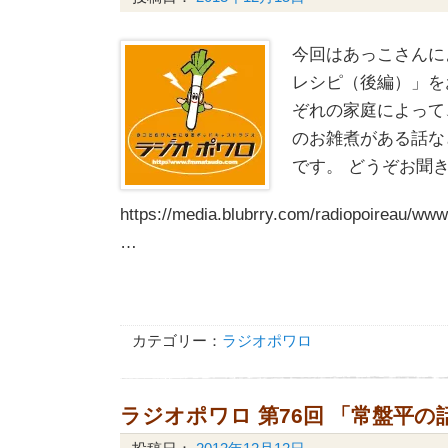
今回はあっこさんに
レシピ（後編）」を
ぞれの家庭によって
のお雑煮がある話な
です。 どうぞお聞
https://media.blubrry.com/radiopoireau/
…
カテゴリー：
ラジオポワロ
ラジオポワロ 第76回 「常盤平の