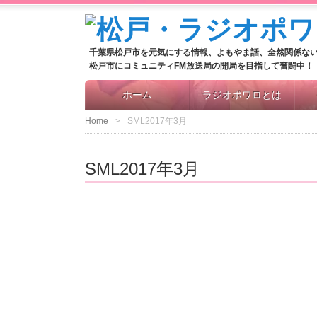
千葉県松戸市を元気にする情報、よもやま話、全然関係な
松戸市にコミュニティFM放送局の開局を目指して奮闘中！
ホーム
ラジオポワロとは
Home
SML2017年3月
SML2017年3月