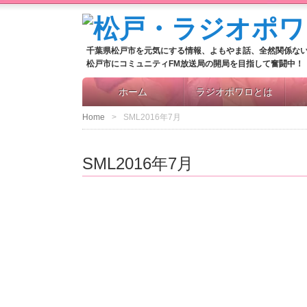
千葉県松戸市を元気にする情報、よもやま話、全然関係な
松戸市にコミュニティFM放送局の開局を目指して奮闘中！
ホーム
ラジオポワロとは
Home
SML2016年7月
SML2016年7月