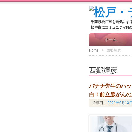
千葉県松戸市を元気にす
松戸市にコミュニティF
ホーム
Home
西郷輝彦
西郷輝彦
バナナ先生のハッ
白！前立腺がんの
投稿日：
2021年9月13