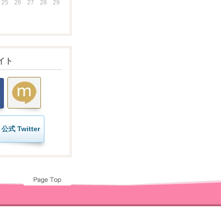
25
26
27
28
29
イト
公式 Twitter