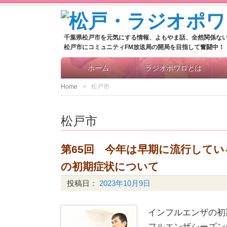
千葉県松戸市を元気にする情報、よもやま話、全然関係な
松戸市にコミュニティFM放送局の開局を目指して奮闘中！
ホーム
ラジオポワロとは
Home
松戸市
松戸市
第65回 今年は早期に流行して
の初期症状について
投稿日：
2023年10月9日
インフルエンザの初
フルエンザシーズン