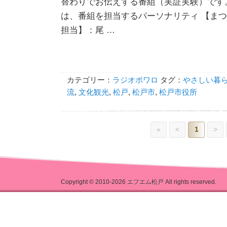
替わりでお伝えする番組（実証実験）です。
は、番組を担当するパーソナリティ 【ま
担当】：尾 …
カテゴリー：
ラジオポワロ
タグ：
やさしい暮
流
,
文化観光
,
松戸
,
松戸市
,
松戸市役所
«
<
1
>
Copyright © 2010-2026
エフエム松戸
All rights reserved.