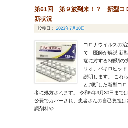
第61回 第９波到来！？ 新型
新状況
投稿日：
2023年7月10日
コロナウイルスの治
て 医師が解説 新
症に対する3種類の
リオ、パキロビッド
説明します。 これ
と判断した新型コロ
者に処方されます。 令和5年9月30日ま
公費でカバーされ、患者さんの自己負担は
調剤料や …