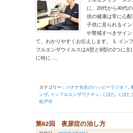
に、20代から40代
供の健康は常に心配
子供に見られるイン
や警戒すべきサイン
て、わかりやすくお伝えします。 1. イン
フルエンザウイルスはA型とB型の2つに主
に特に …
カテゴリー：
バナナ先生のハッピーラジオ！
,
ンザ
,
インフルエンザワクチン
,
くぼた
,
くぼた
松戸市
第62回 夜尿症の治し方