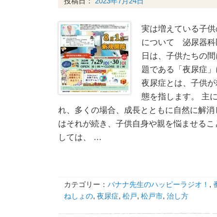
投稿日：
2023年7月24日
実は増えている子供
について 泌尿器科
日は、子供たちの間
題である「夜尿症」
夜尿症とは、子供が
態を指します。 主
れ、多くの場合、成長とともに自然に解消
はそれが続き、子供自身や親を悩ませるこ
しては、 …
カテゴリー：
バナナ先生のハッピーラジオ！
,
ねしょの
,
夜尿症
,
松戸
,
松戸市
,
治し方