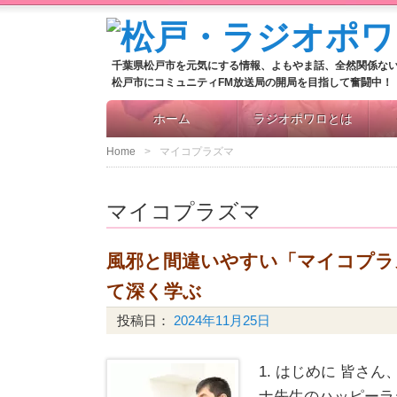
千葉県松戸市を元気にする情報、よもやま話、全然関係な
松戸市にコミュニティFM放送局の開局を目指して奮闘中！
ホーム
ラジオポワロとは
Home
マイコプラズマ
マイコプラズマ
風邪と間違いやすい「マイコプラ
て深く学ぶ
投稿日：
2024年11月25日
1. はじめに 皆さ
ナ先生のハッピーラ