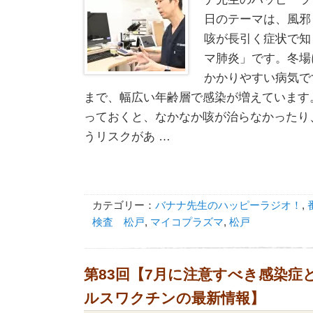
日のテーマは、風邪
咳が長引く症状で知
マ肺炎」です。冬場
かかりやすい病気で
まで、幅広い年齢層で感染が増えています
っておくと、なかなか咳が治らなかったり
うリスクがあ …
カテゴリー：
バナナ先生のハッピーラジオ！
,
検査 松戸
,
マイコプラズマ
,
松戸
第83回【7月に注意すべき感染症
ルスワクチンの最新情報】