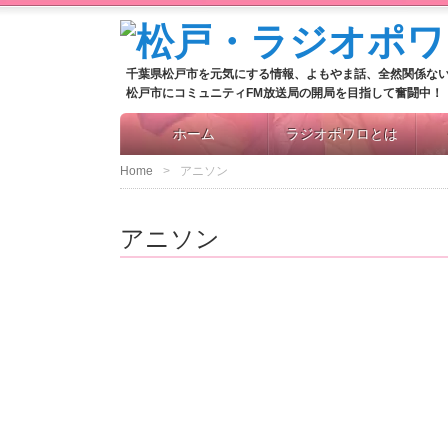
千葉県松戸市を元気にする情報、よもやま話、全然関係な
松戸市にコミュニティFM放送局の開局を目指して奮闘中！
ホーム
ラジオポワロとは
Home
アニソン
アニソン