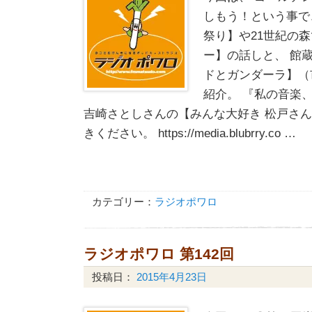
しもう！という事で、 
祭り】や21世紀の
ー】の話しと、 館
ドとガンダーラ】（
紹介。 『私の音楽
吉崎さとしさんの【みんな大好き 松戸さん
きください。 https://media.blubrry.co …
カテゴリー：
ラジオポワロ
ラジオポワロ 第142回
投稿日：
2015年4月23日