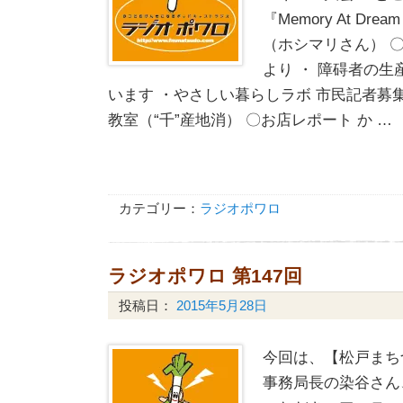
『Memory At Drea
（ホシマリさん） 
より ・ 障碍者の
います ・やさしい暮らしラボ 市民記者募
教室（“千”産地消） 〇お店レポート か …
カテゴリー：
ラジオポワロ
ラジオポワロ 第147回
投稿日：
2015年5月28日
今回は、【松戸まち
事務局長の染谷さん