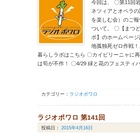
今回は、 〇第11回
ネツィアとオペラの
を楽しむ会）のご報
ついて。 〇【まつ
ボ】のホームページ
地孤独死ゼロ作戦！
暮らしラボはこちら 〇カイピリーニャに再
は筍が不作！ 〇4/29 緑と花のフェスティバル
カテゴリー：
ラジオポワロ
ラジオポワロ 第141回
投稿日：
2015年4月16日