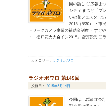
園の話し 〇広報まつ
シティ まつど「プ
いの花フェスタ（5/
2015（5/30） 
トワークカメラ事業の補助金制度 ・すぐ
・「松戸花火大会イン2015」協賛募集 〇ラ
カテゴリー：
ラジオポワロ
ラジオポワロ 第145回
投稿日：
2015年5月14日
今回は、岩瀬自治会
副会長の塚本さん、