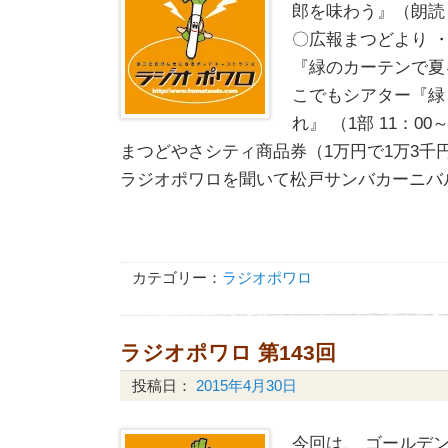
郎を味わう』（朗読
〇広報まつどより ・
『緑のカーテンで夏を
こでもシアター『緑
れ』 （1部 11：00～
まつどやさシティ商品券（1万円で1万3千
ラジオポワロを聞いて松戸サンバカーニバ
カテゴリー：
ラジオポワロ
ラジオポワロ 第143回
投稿日：
2015年4月30日
今回は、 ゴールデ