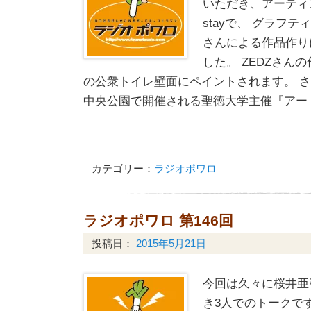
いただき、アーティスト
stayで、 グラフテ
さんによる作品作り
した。 ZEDZさん
の公衆トイレ壁面にペイントされます。 さ
中央公園で開催される聖徳大学主催『アー
カテゴリー：
ラジオポワロ
ラジオポワロ 第146回
投稿日：
2015年5月21日
今回は久々に桜井亜
き3人でのトークです