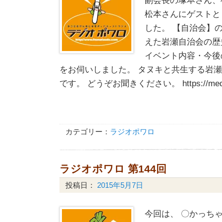
松本さんにゲストと
した。 【自治会】
えた岩瀬自治会の歴
イベント内容・今後
をお伺いしました。 タヌキと共生する岩
です。 どうぞお聞きください。 https://media
カテゴリー：
ラジオポワロ
ラジオポワロ 第144回
投稿日：
2015年5月7日
今回は、 〇かっち