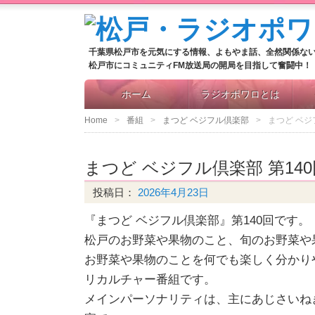
千葉県松戸市を元気にする情報、よもやま話、全然関係な
松戸市にコミュニティFM放送局の開局を目指して奮闘中！
ホーム
ラジオポワロとは
Home
番組
まつど ベジフル倶楽部
まつど ベジ
まつど ベジフル倶楽部 第140
投稿日：
2026年4月23日
『まつど ベジフル倶楽部』第140回です。
松戸のお野菜や果物のこと、旬のお野菜や
お野菜や果物のことを何でも楽しく分かり
リカルチャー番組です。
メインパーソナリティは、主にあじさいね