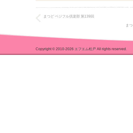
まつど ベジフル倶楽部 第139回
まつ
Copyright © 2010-2026
エフエム松戸
All rights reserved.