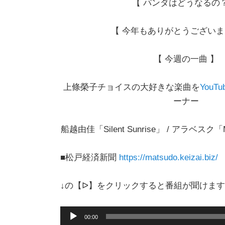
【 パンダはどうなるの？
【 今年もありがとうございま
【 今週の一曲 】
上條榮子チョイスの大好きな楽曲を
YouT
ーナー
船越由佳「Silent Sunrise」 / アラベスク「
■松戸経済新聞
https://matsudo.keizai.biz/
↓の【ᐅ】をクリックすると番組が聞けま
音
00:00
声