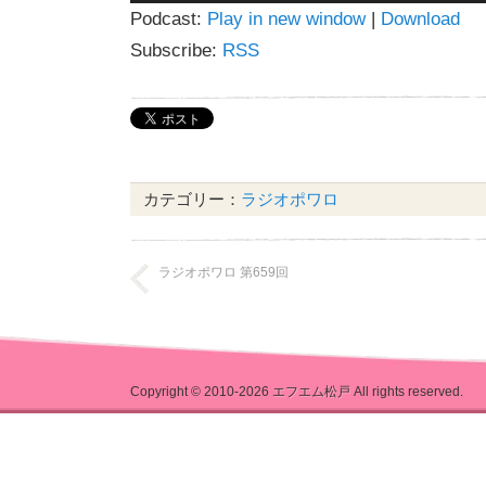
Podcast:
Play in new window
|
Download
プ
レ
Subscribe:
RSS
ー
ヤ
ー
カテゴリー：
ラジオポワロ
ラジオポワロ 第659回
Copyright © 2010-2026
エフエム松戸
All rights reserved.