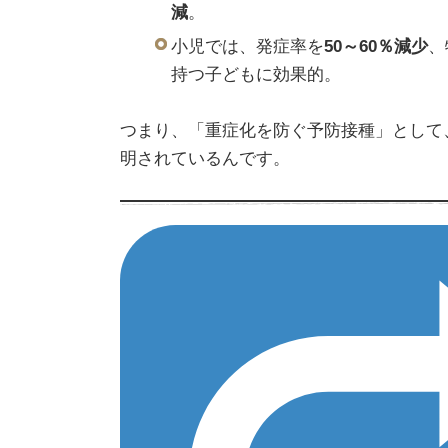
減
。
小児では、発症率を
50～60％減少
、
持つ子どもに効果的。
つまり、「重症化を防ぐ予防接種」として
明されているんです。