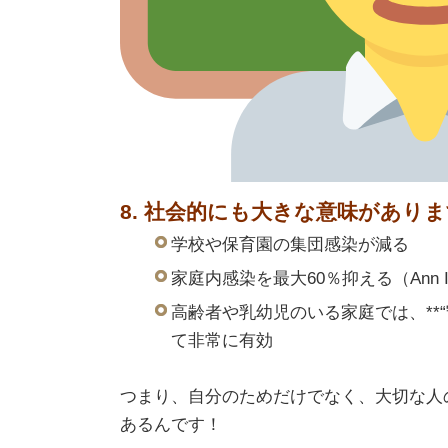
8. 社会的にも大きな意味があり
学校や保育園の集団感染が減る
家庭内感染を最大60％抑える（Ann Inte
高齢者や乳幼児のいる家庭では、**“
て非常に有効
つまり、自分のためだけでなく、大切な人
あるんです！