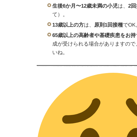
生後6か月〜12歳未満の小児
は、
2
て）。
13歳以上の方
は、
原則1回接種
でOK
65歳以上の高齢者や基礎疾患をお持
成が受けられる場合がありますので
いね。