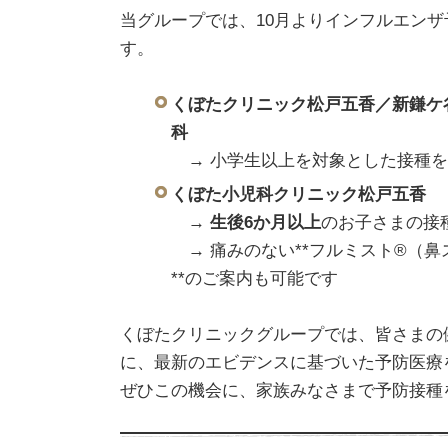
当グループでは、10月よりインフルエン
す。
くぼたクリニック松戸五香／新鎌ケ
科
→ 小学生以上を対象とした接種を
くぼた小児科クリニック松戸五香
→
生後6か月以上
のお子さまの接
→ 痛みのない**フルミスト®（
**のご案内も可能です
くぼたクリニックグループでは、皆さまの
に、最新のエビデンスに基づいた予防医療
ぜひこの機会に、家族みなさまで予防接種