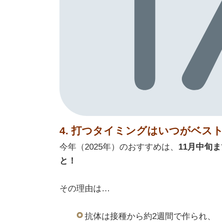
4. 打つタイミングはいつがベス
今年（2025年）のおすすめは、
11月中旬
と！
その理由は…
抗体は接種から約2週間で作られ、