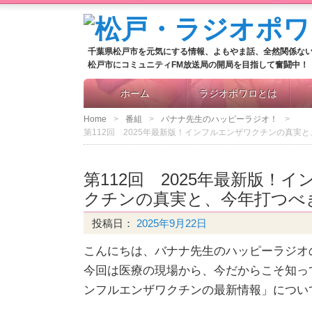
千葉県松戸市を元気にする情報、よもやま話、全然関係な
松戸市にコミュニティFM放送局の開局を目指して奮闘中！
ホーム
ラジオポワロとは
Home
番組
バナナ先生のハッピーラジオ！
第112回 2025年最新版！インフルエンザワクチンの真実
第112回 2025年最新版！
クチンの真実と、今年打つべ
投稿日：
2025年9月22日
こんにちは、バナナ先生のハッピーラジオ
今回は医療の現場から、今だからこそ知って
ンフルエンザワクチンの最新情報」につい