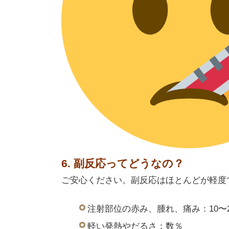
6. 副反応ってどうなの？
ご安心ください。副反応はほとんどが軽度
注射部位の赤み、腫れ、痛み：10〜
軽い発熱やだるさ：数％