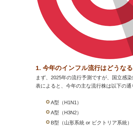
1. 今年のインフル流行はどうな
まず、2025年の流行予測ですが、国立感
表によると、今年の主な流行株は以下の通
A型（H1N1）
A型（H3N2）
B型（山形系統 or ビクトリア系統）