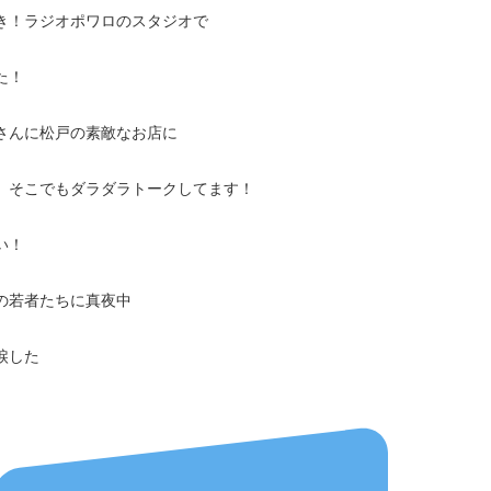
き！ラジオポワロのスタジオで
た！
さんに松戸の素敵なお店に
、そこでもダラダラトークしてます！
い！
の若者たちに真夜中
涙した