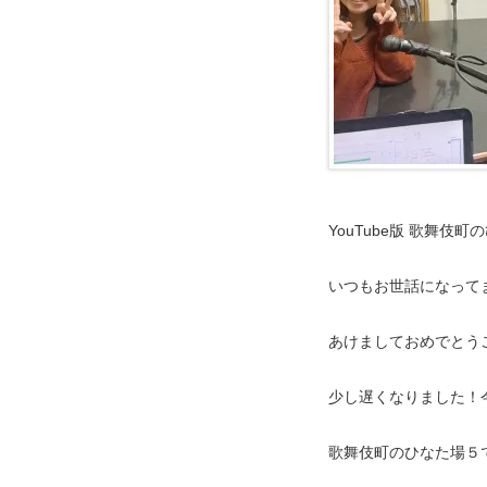
YouTube版 歌舞伎
いつもお世話になって
あけましておめでとう
少し遅くなりました！
歌舞伎町のひなた場５