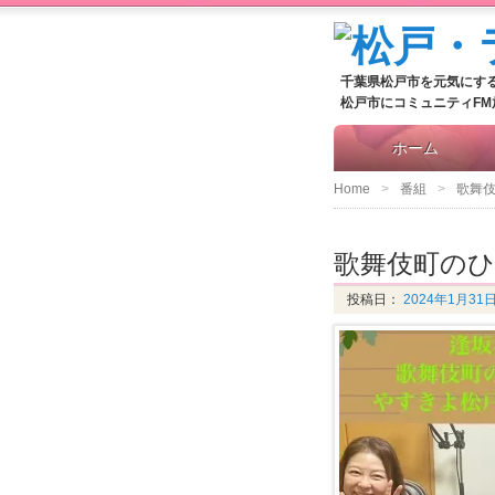
千葉県松戸市を元気にす
松戸市にコミュニティF
ホーム
Home
番組
歌舞
歌舞伎町のひな
投稿日：
2024年1月31