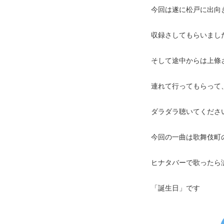
今回は遂に松戸に出向
収録さしてもらいまし
そして途中からは上條
連れて行ってもらって
ダラダラ聴いてくださ
今回の一曲は歌舞伎町
ヒナタバーで歌ったら
「誕生日」です