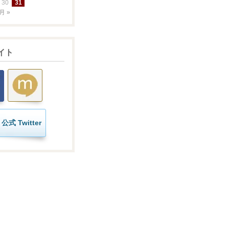
30
31
月 »
イト
公式 Twitter