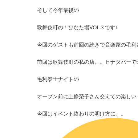
そして今年最後の
歌舞伎町の！ひなた場VOL３です♪
今回のゲストも前回の続きで音楽家の毛利
前回は歌舞伎町の私の店。。ヒナタバーで
毛利泰士ナイトの
オープン前に上條榮子さん交えての楽しい
今回はイベント終わりの明け方に。。