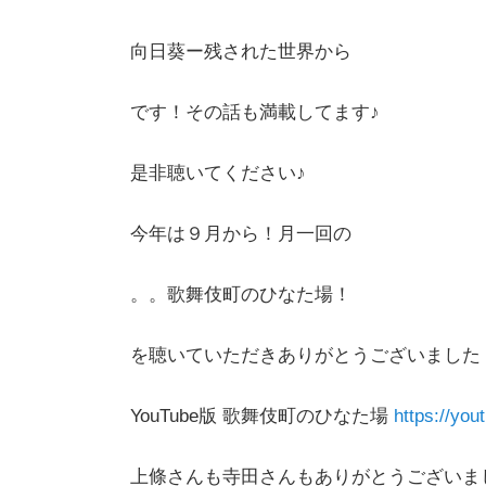
向日葵ー残された世界から
です！その話も満載してます♪
是非聴いてください♪
今年は９月から！月一回の
。。歌舞伎町のひなた場！
を聴いていただきありがとうございました
YouTube版 歌舞伎町のひなた場
https://you
上條さんも寺田さんもありがとうございま