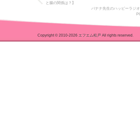
と腸の関係は？】
バナナ先生のハッピーラジ
P
Copyright © 2010-2026
エフエム松戸
All rights reserved.