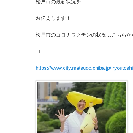
松戸市の最新状況を
お伝えします！
松戸市のコロナワクチンの状況はこちらか
↓↓
https://www.city.matsudo.chiba.jp/iryouto