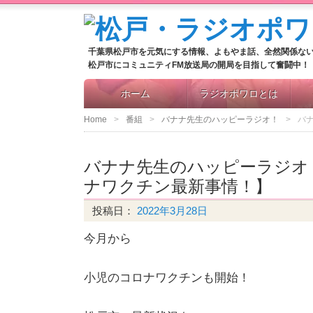
千葉県松戸市を元気にする情報、よもやま話、全然関係な
松戸市にコミュニティFM放送局の開局を目指して奮闘中！
ホーム
ラジオポワロとは
Home
番組
バナナ先生のハッピーラジオ！
バ
バナナ先生のハッピーラジオ
ナワクチン最新事情！】
投稿日：
2022年3月28日
今月から
小児のコロナワクチンも開始！