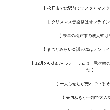
【 松戸市では駅前でマスクとマスク
【 クリスマス音楽祭はオンライン
【 来年の松戸市の成人式は3
【 まつどみらい会議2020はオンラ
【 12月のいわぽんフォーラムは「竜ケ崎
た 】
【 一人おせちが売れているそ
【 矢切ねぎが一部で大人気