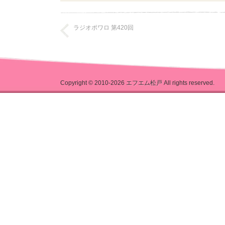
ラジオポワロ 第420回
Copyright © 2010-2026
エフエム松戸
All rights reserved.