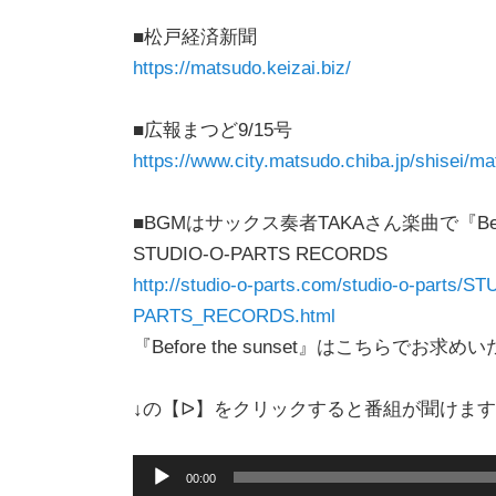
■松戸経済新聞
https://matsudo.keizai.biz/
■広報まつど9/15号
https://www.city.matsudo.chiba.jp/shisei
■BGMはサックス奏者TAKAさん楽曲で『Before
STUDIO-O-PARTS RECORDS
http://studio-o-parts.com/studio-o-parts/S
PARTS_RECORDS.html
『Before the sunset』はこちらでお求
↓の【ᐅ】をクリックすると番組が聞けま
音
00:00
声