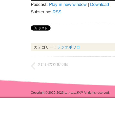
Podcast:
Play in new window
|
Download
プ
レ
Subscribe:
RSS
ー
ヤ
ー
カテゴリー：
ラジオポワロ
ラジオポワロ 第408回
Copyright © 2010-2026
エフエム松戸
All rights reserved.