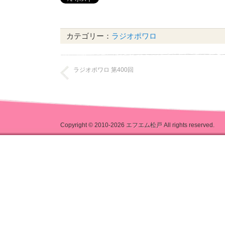
カテゴリー：
ラジオポワロ
ラジオポワロ 第400回
Copyright © 2010-2026
エフエム松戸
All rights reserved.