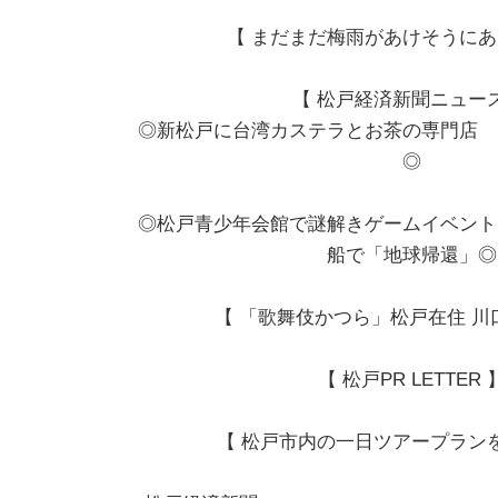
【 まだまだ梅雨があけそうにあ
【 松戸経済新聞ニュース
◎新松戸に台湾カステラとお茶の専門店 
◎
◎松戸青少年会館で謎解きゲームイベント
船で「地球帰還」◎
【 「歌舞伎かつら」松戸在住 川
【 松戸PR LETTER 
【 松戸市内の一日ツアープラン