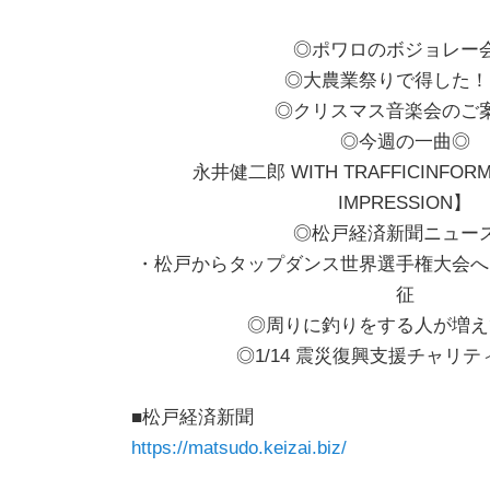
◎ポワロのボジョレー
◎大農業祭りで得した！
◎クリスマス音楽会のご
◎今週の一曲◎
永井健二郎 WITH TRAFFICINFORM
IMPRESSION】
◎松戸経済新聞ニュー
・松戸からタップダンス世界選手権大会へ
征
◎周りに釣りをする人が増え
◎1/14 震災復興支援チャリ
■松戸経済新聞
https://matsudo.keizai.biz/