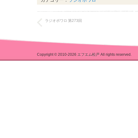
ラジオポワロ 第273回
Copyright © 2010-2026
エフエム松戸
All rights reserved.