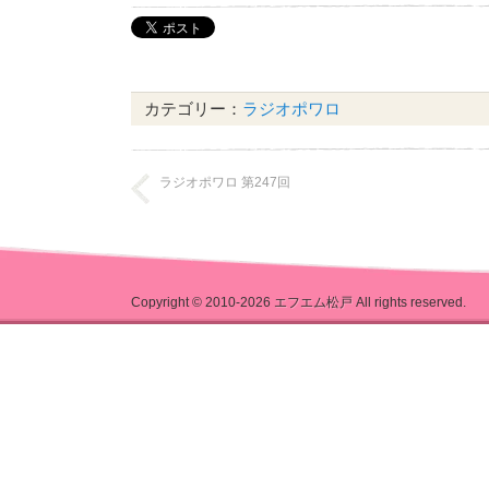
ヤ
ー
カテゴリー：
ラジオポワロ
ラジオポワロ 第247回
Copyright © 2010-2026
エフエム松戸
All rights reserved.