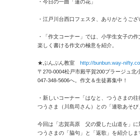
・今日の一曲「蓮の花」
・江戸川台西口フェスタ、ありがとうござ
・「作文コーナー」では、小学生女子の作
楽しく書ける作文の極意を紹介。
★ぶんぶん教室
http://bunbun.way-nifty.
〒270-0004松戸市殿平賀200プラージュ北小
047-348-5606へ。作文＆生徒募集中！
・新しいコーナー「はなと、つうさまの往
つうさま（川島司さん）との「連歌あそび
今回は「志賀高原 父の愛した山道を」に
つうさまの「脇句」と「返歌」を紹介しま