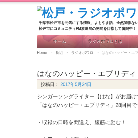
千葉県松戸市を元気にする情報、よもやま話、全然関係な
松戸市にコミュニティFM放送局の開局を目指して奮闘中！
ホーム
ラジオポワロとは
Home
番組
ラジオポワロ
はなのハッピー・エブ
はなのハッピー・エブリディ 
投稿日：
2017年5月24日
シンガーソングライター【はな】がお届け
「はなのハッピー・エブリディ」28回目で
・収録の日時を間違え、腹筋に励む！