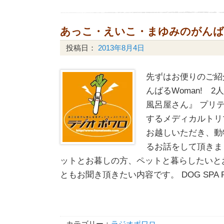
あっこ・えいこ・まゆみのがんばるW
投稿日：
2013年8月4日
先ずはお便りのご紹
んばるWoman! 
風呂屋さん』 プリ
するメディカルトリ
お越しいただき、動
るお話をして頂きま
ットとお暮しの方、ペットと暮らしたいと
ともお聞き頂きたい内容です。 DOG SPA PR
カテゴリー：
ラジオポワロ