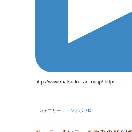
http://www.matsudo-kankou.jp/ https: …
カテゴリー：
ラジオポワロ