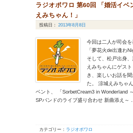
ラジオポワロ 第60回 「婚活イベ
えみちゃん！」
投稿日：
2013年8月8日
今回は二人が司会を
「夢花火de出逢わNi
そして、松戸出身、
えみちゃんにゲスト
き、楽しいお話を聞
た。 涼城えみちゃ
ベント、 「SorbetCream3 in Wonderl
SPバンドのライブ盛り合わせ 新曲添え～ 
カテゴリー：
ラジオポワロ