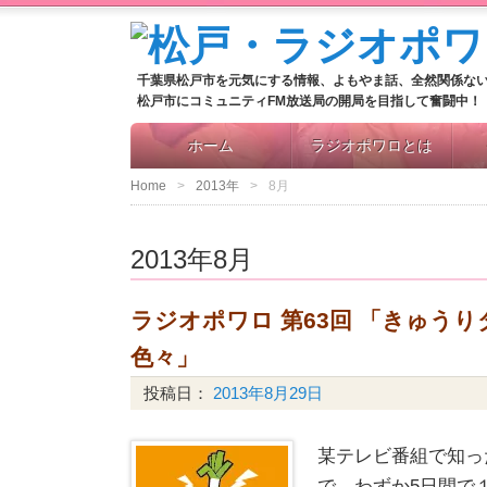
千葉県松戸市を元気にする情報、よもやま話、全然関係な
松戸市にコミュニティFM放送局の開局を目指して奮闘中！
ホーム
ラジオポワロとは
Home
2013年
8月
2013年8月
ラジオポワロ 第63回 「きゅう
色々」
投稿日：
2013年8月29日
某テレビ番組で知っ
で、わずか5日間で