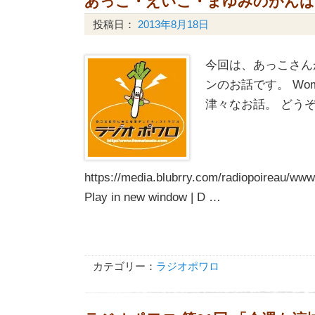
あっこ・えいこ・まゆみのがんばるW
投稿日：
2013年8月18日
今回は、あっこさん
ンのお話です。 Wo
津々なお話。 どう
https://media.blubrry.com/radiopoireau/
Play in new window | D …
カテゴリー：
ラジオポワロ