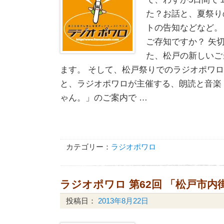
た？お話と、夏祭り
トの告知などなど。
ご存知ですか？ 矢
た、松戸の新しいご
ます。 そして、松戸祭りでのラジオポワ
と、ラジオポワロが主催する、朗読と音楽
ゃん。」のご案内で …
カテゴリー：
ラジオポワロ
ラジオポワロ 第62回 「松戸市
投稿日：
2013年8月22日